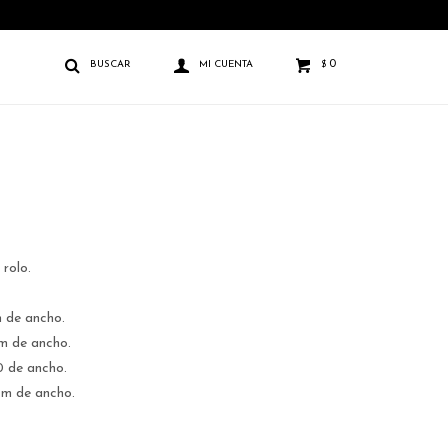
0
$
rolo.
m de ancho.
cm de ancho.
0 de ancho.
cm de ancho.