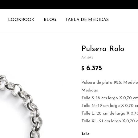
LOOKBOOK
BLOG
TABLA DE MEDIDAS
Pulsera Rolo
675
6.375
$
Pulsera de plata 925. Modelo 
Medidas
Talle S: 18 cm largo X 0,70 c
Talle M: 19 cm largo X 0,70 
Talle L: 20 cm de largo X 0,7
Talle XL: 21 cm largo X 0,70 
Talle: