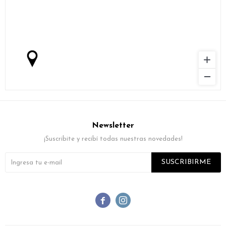
Newsletter
¡Suscribite y recibí todas nuestras novedades!
SUSCRIBIRME

