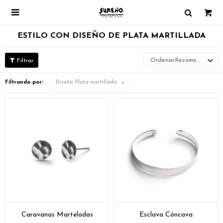

ESTILO CON DISEÑO DE PLATA MARTILLADA
Recomendados
Filtrando por:
Diseño:
Plata martillada
Caravanas Marteladas
Esclava Cóncava