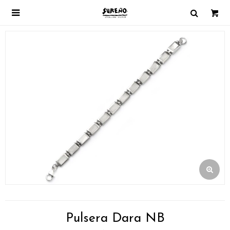

Pulsera Dara NB