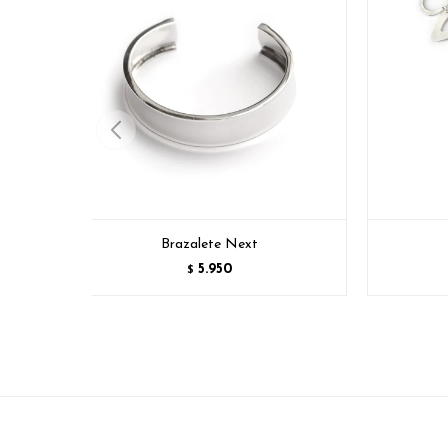
Brazalete Next
5.950
$