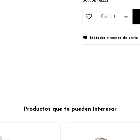
GUÍA DE TALLES
1
Métodos y costos de envío
Productos que te pueden interesar