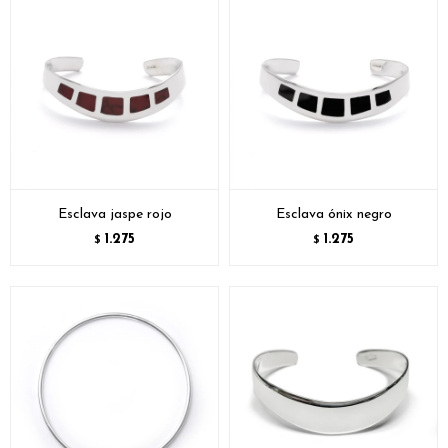
Esclava jaspe rojo
Esclava ónix negro
1.275
1.275
$
$