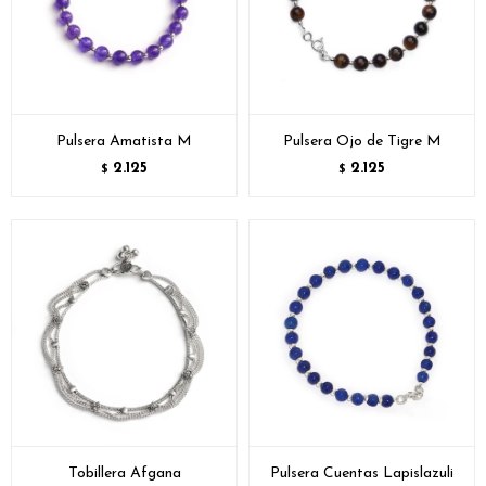
Pulsera Amatista M
Pulsera Ojo de Tigre M
2.125
2.125
$
$
Tobillera Afgana
Pulsera Cuentas Lapislazuli