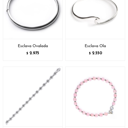
Esclava Ovalada
Esclava Ola
2.975
2.550
$
$