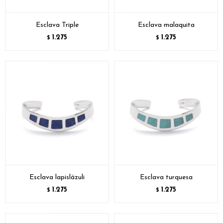
Esclava Triple
Esclava malaquita
1.275
1.275
$
$
Esclava lapislázuli
Esclava turquesa
1.275
1.275
$
$