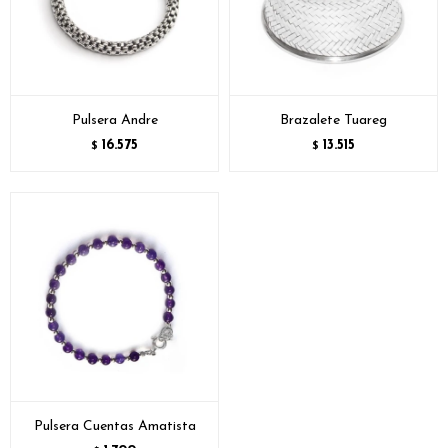
Pulsera Andre
Brazalete Tuareg
16.575
13.515
$
$
Pulsera Cuentas Amatista