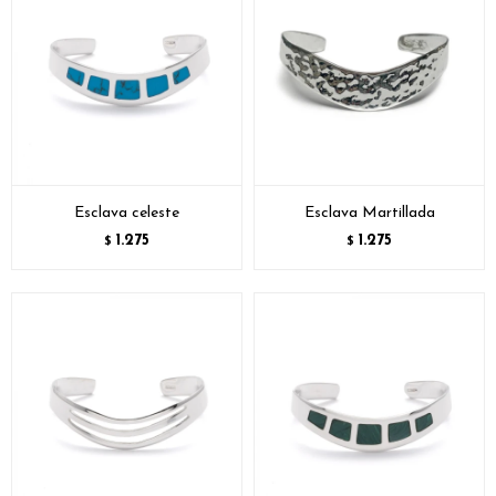
Esclava celeste
Esclava Martillada
1.275
1.275
$
$