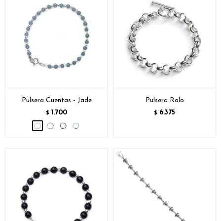
Pulsera Cuentas - Jade
Pulsera Rolo
1.700
6.375
$
$