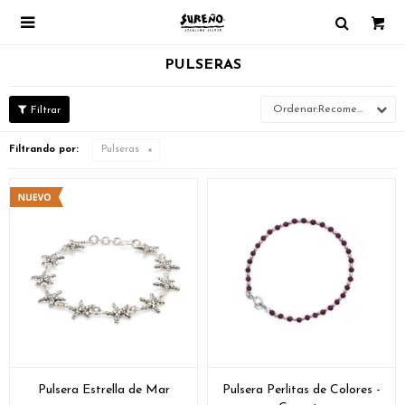

PULSERAS
Recomendados
Filtrando por:
Pulseras
Pulsera Estrella de Mar
Pulsera Perlitas de Colores -