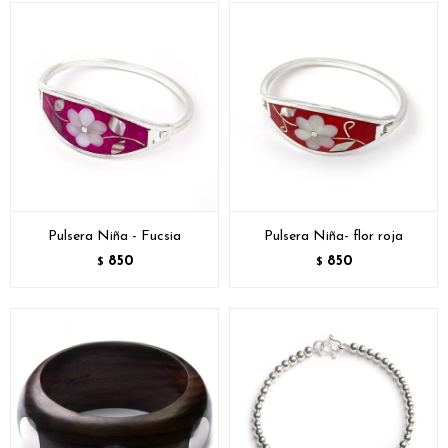
Pulsera Niña - Fucsia
Pulsera Niña- flor roja
850
850
$
$