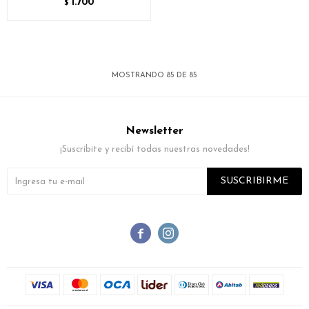
1.700
$
MOSTRANDO
85
DE
85
Newsletter
¡Suscribite y recibí todas nuestras novedades!
SUSCRIBIRME

