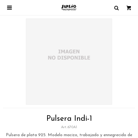

Pulsera Indi-1
670A1
Pulsera de plata 925. Modelo macizo, trabajado y ennegrecido de