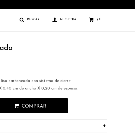
0
$
eada
 lisa cartoneada con sistema de cierre.
X 0,40 cm de ancho X 0,20 cm de espesor.
COMPRAR