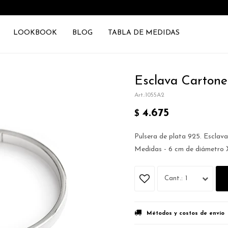
LOOKBOOK
BLOG
TABLA DE MEDIDAS
Esclava Carton
1055A2
4.675
$
Pulsera de plata 925. Esclava
Medidas - 6 cm de diámetro 
1
Métodos y costos de envío