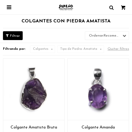

COLGANTES CON PIEDRA AMATISTA
Recomendados
Quitar filtros
Filtrando por:
Colgantes
Tipo de Piedra:
Amatista
Colgante Amatista Bruta
Colgante Amanda