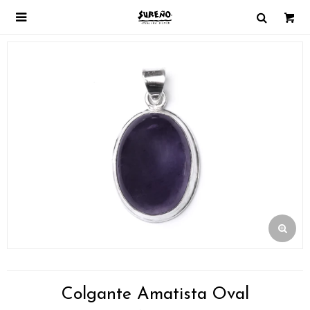

Colgante Amatista Oval