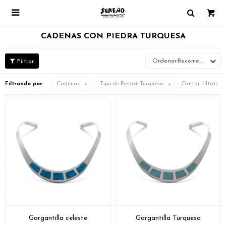

CADENAS CON PIEDRA TURQUESA
Recomendados
Quitar filtros
Filtrando por:
Cadenas
Tipo de Piedra:
Turquesa
Gargantilla celeste
Gargantilla Turquesa