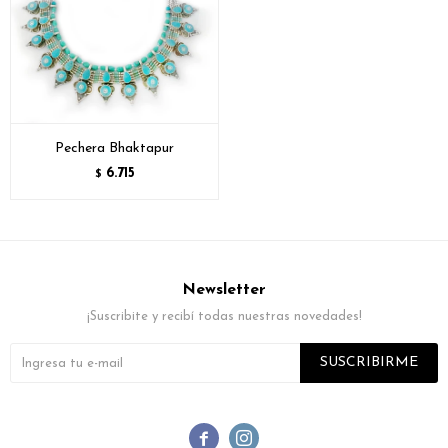
Pechera Bhaktapur
6.715
$
Newsletter
¡Suscribite y recibí todas nuestras novedades!
SUSCRIBIRME

