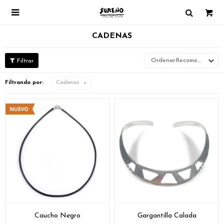

CADENAS
Recomendados
Filtrando por:
Cadenas
Caucho Negro
Gargantilla Calada