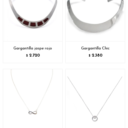
Gargantilla jaspe rojo
Gargantilla Chic
2.720
2.380
$
$