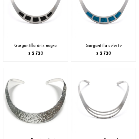
Gargantilla ónix negro
Gargantilla celeste
2.720
2.720
$
$