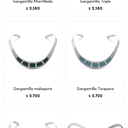
Gargantilla Martillada
Gargantilla Triple
2.380
2.380
$
$
Gargantilla malaquita
Gargantilla Turquesa
2.720
2.720
$
$