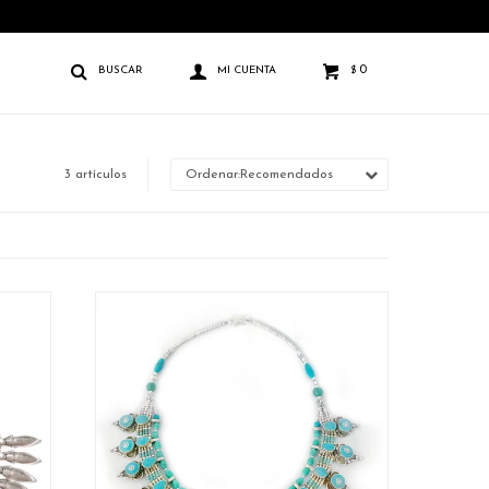
0
$
3 artículos
Recomendados