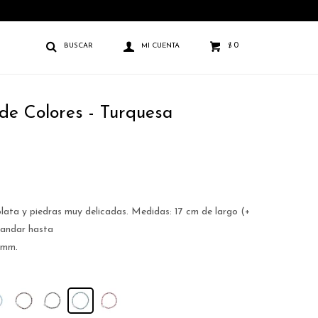
0
$
 de Colores - Turquesa
lata y piedras muy delicadas. Medidas: 17 cm de largo (+
randar hasta
2mm.