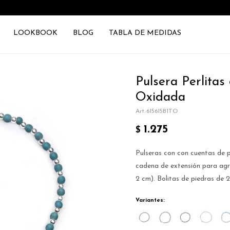
LOOKBOOK
BLOG
TABLA DE MEDIDAS
Pulsera Perlitas
Oxidada
615615B1TO
1.275
$
Pulseras con con cuentas de p
cadena de extensión para ag
2 cm). Bolitas de piedras de 
Variantes: