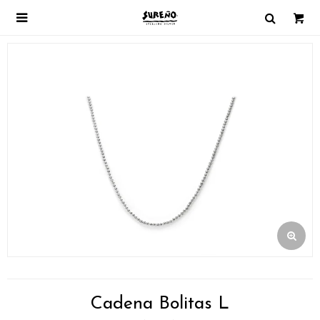

Cadena Bolitas L