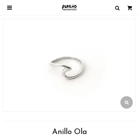

Anillo Ola