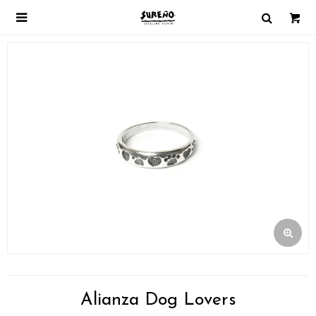

Alianza Dog Lovers