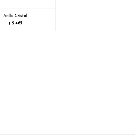
Anillo Cristal
2.465
$