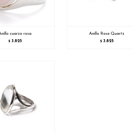
Anillo cuarzo rosa
Anillo Rose Quartz
3.825
3.825
$
$