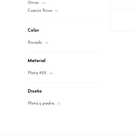
Otras
(4)
Cuarzo Rosa
(1)
Color
Rosado
(3)
Material
Plata 925
(4)
Diseño
Plata y piedra
(3)