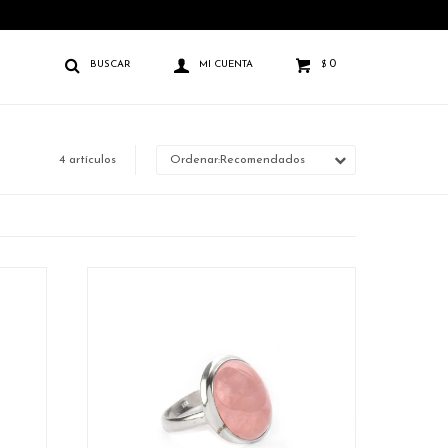
0
$
4 artículos
Recomendados