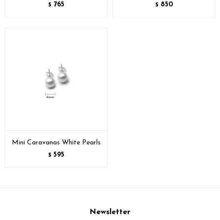
765
850
$
$
Mini Caravanas White Pearls
595
$
Newsletter