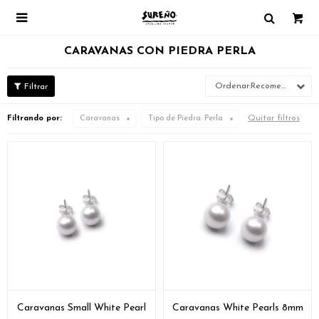

CARAVANAS CON PIEDRA PERLA
Recomendados
Quitar filtros
Filtrando por:
Caravanas
Tipo de Piedra:
Perla
Caravanas Small White Pearl
Caravanas White Pearls 8mm