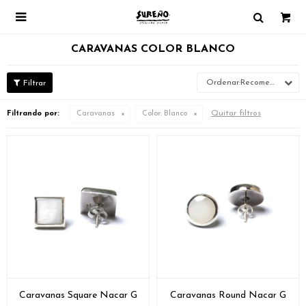

CARAVANAS COLOR BLANCO
Recomendados
Quitar filtros
Filtrando por:
Caravanas
Color:
Blanco
Caravanas Square Nacar G
Caravanas Round Nacar G