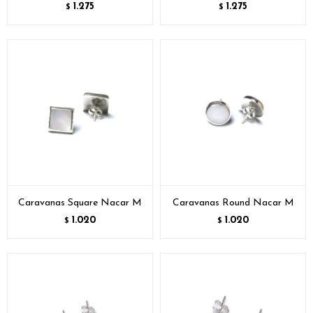
1.275
1.275
$
$
Caravanas Square Nacar M
Caravanas Round Nacar M
1.020
1.020
$
$