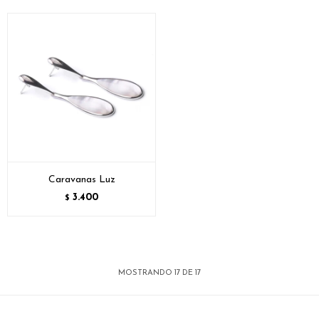
Caravanas Luz
3.400
$
MOSTRANDO
17
DE
17