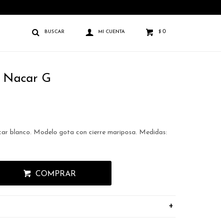
0
$
 Nacar G
ar blanco. Modelo gota con cierre mariposa. Medidas:
COMPRAR