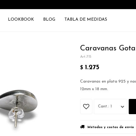
LOOKBOOK
BLOG
TABLA DE MEDIDAS
Caravanas Gota
715
1.275
$
Caravanas en plata 925 y nac
12mm x 18 mm.
1
Métodos y costos de envío