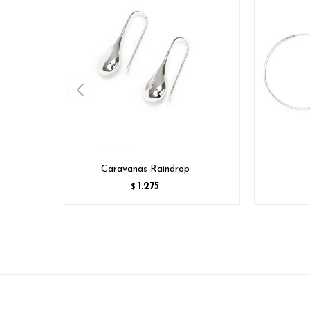
Caravanas Raindrop
1.275
$