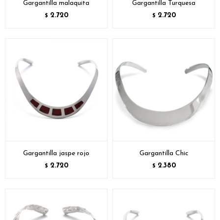
Gargantilla malaquita
Gargantilla Turquesa
2.720
2.720
$
$
Gargantilla jaspe rojo
Gargantilla Chic
2.720
2.380
$
$