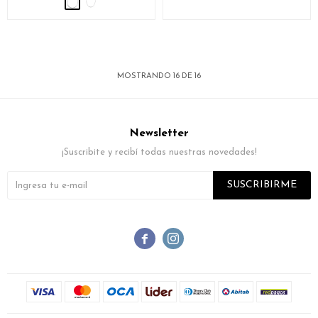
MOSTRANDO
16
DE
16
Newsletter
¡Suscribite y recibí todas nuestras novedades!
SUSCRIBIRME

