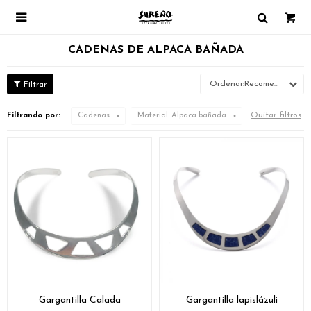

CADENAS DE ALPACA BAÑADA
Recomendados
Quitar filtros
Filtrando por:
Cadenas
Material:
Alpaca bañada
Gargantilla Calada
Gargantilla lapislázuli