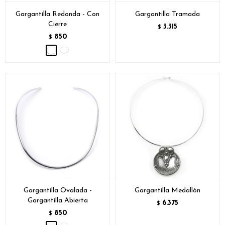
Gargantilla Redonda - Con
Gargantilla Tramada
Cierre
3.315
$
850
$
Gargantilla Ovalada -
Gargantilla Medallón
Gargantilla Abierta
6.375
$
850
$