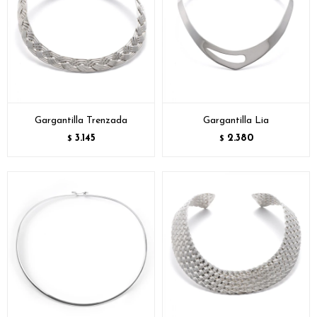
Gargantilla Trenzada
Gargantilla Lia
3.145
2.380
$
$