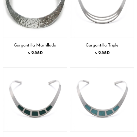
Gargantilla Martillada
Gargantilla Triple
2.380
2.380
$
$