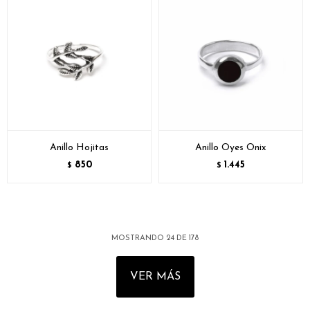
Anillo Hojitas
Anillo Oyes Onix
850
1.445
$
$
MOSTRANDO
24
DE
178
VER MÁS