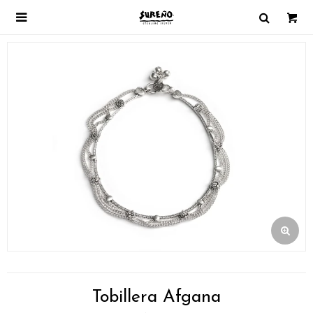

Tobillera Afgana