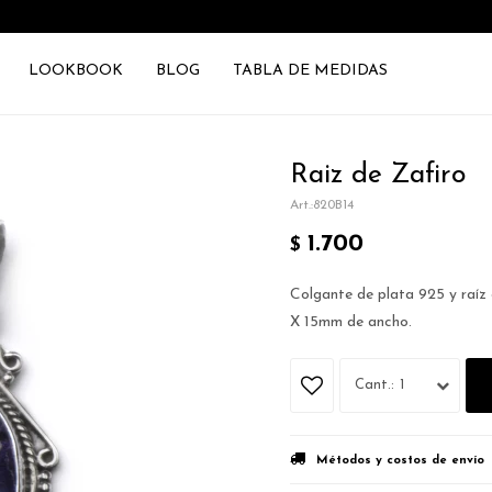
LOOKBOOK
BLOG
TABLA DE MEDIDAS
Raiz de Zafiro
820B14
1.700
$
Colgante de plata 925 y raíz 
X 15mm de ancho.
1
Métodos y costos de envío