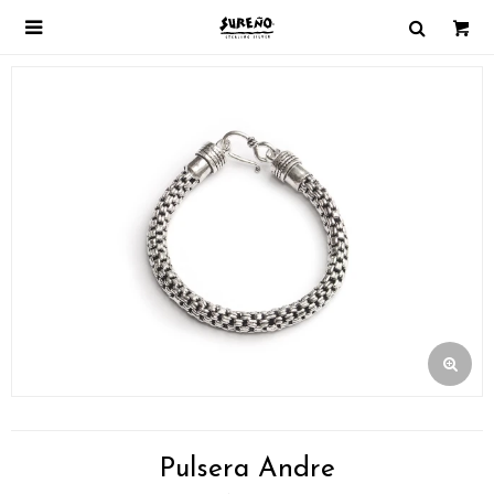

Pulsera Andre