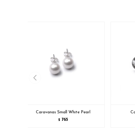
Caravanas Small White Pearl
Ca
765
$