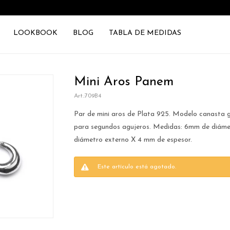
LOOKBOOK
BLOG
TABLA DE MEDIDAS
Mini Aros Panem
709B4
Par de mini aros de Plata 925. Modelo canasta g
para segundos agujeros. Medidas: 6mm de diáme
diámetro externo X 4 mm de espesor.
Este artículo está agotado.