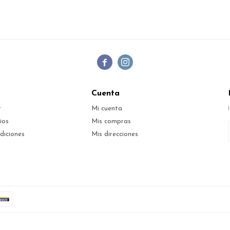


Cuenta
r
Mi cuenta
ios
Mis compras
diciones
Mis direcciones