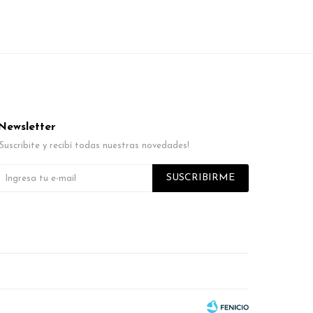
Newsletter
¡Suscribite y recibí todas nuestras novedades!
SUSCRIBIRME