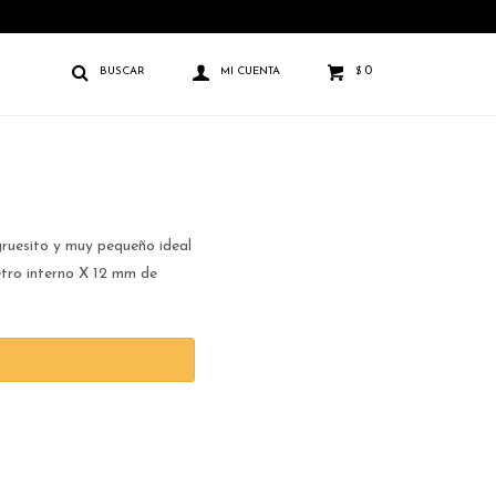
0
$
ruesito y muy pequeño ideal
tro interno X 12 mm de