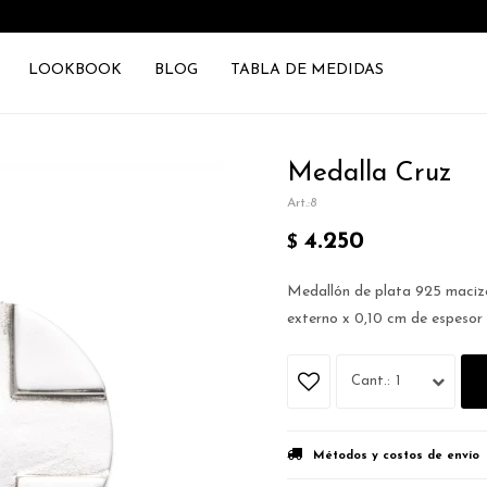
LOOKBOOK
BLOG
TABLA DE MEDIDAS
Medalla Cruz
8
4.250
$
Medallón de plata 925 macizo
externo x 0,10 cm de espesor
1
Métodos y costos de envío