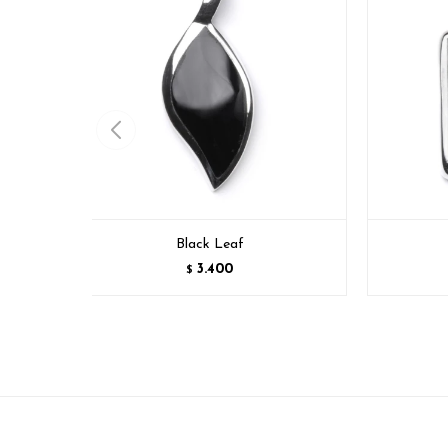
Black Leaf
3.400
$