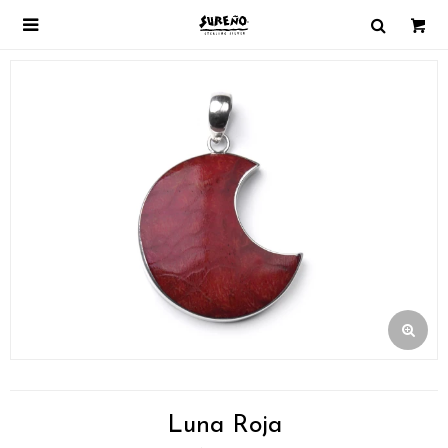

Luna Roja