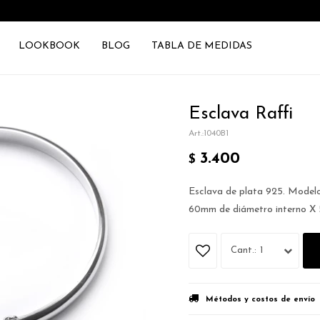
LOOKBOOK
BLOG
TABLA DE MEDIDAS
Esclava Raffi
1040B1
3.400
$
Esclava de plata 925. Modelo
60mm de diámetro interno X 
1
Métodos y costos de envío