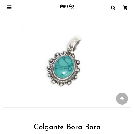

Colgante Bora Bora