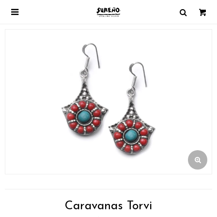

Caravanas Torvi