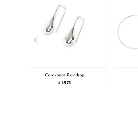
Caravanas Raindrop
1.275
$