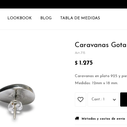
LOOKBOOK
BLOG
TABLA DE MEDIDAS
Caravanas Gota
715
1.275
$
Caravanas en plata 925 y pie
Medidas: 12mm x 18 mm.
1
Métodos y costos de envío