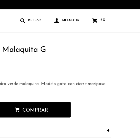
0
$
 Malaquita G
dra verde malaquita. Modelo gota con cierre mariposa.
COMPRAR