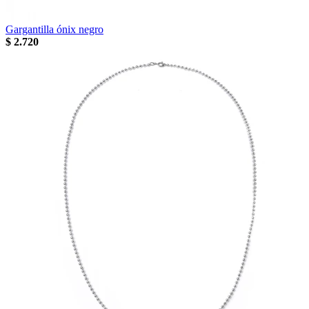
Gargantilla ónix negro
$
2.720