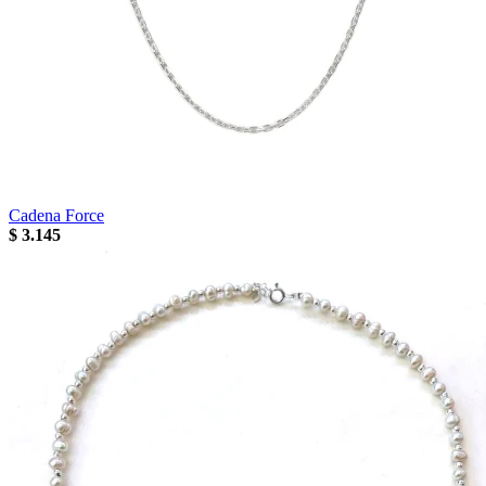
Cadena Force
$
3.145