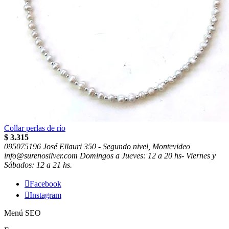
Collar perlas de río
$
3.315
095075196
José Ellauri 350 - Segundo nivel, Montevideo
info@surenosilver.com
Domingos a Jueves: 12 a 20 hs- Viernes y
Sábados: 12 a 21 hs.

Facebook

Instagram
Menú SEO