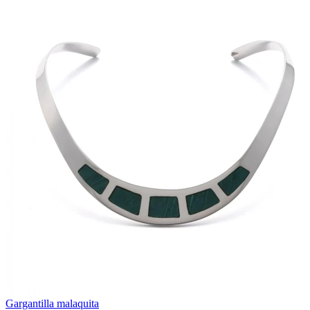
Gargantilla malaquita