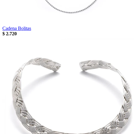
Cadena Bolitas
$
2.720