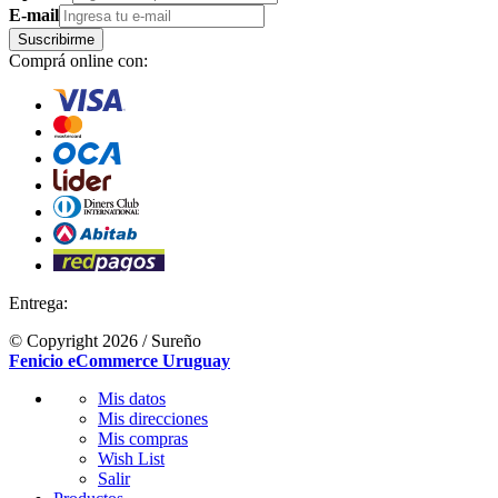
E-mail
Suscribirme
Comprá online con:
Entrega:
© Copyright 2026 / Sureño
Fenicio eCommerce Uruguay
Mis datos
Mis direcciones
Mis compras
Wish List
Salir