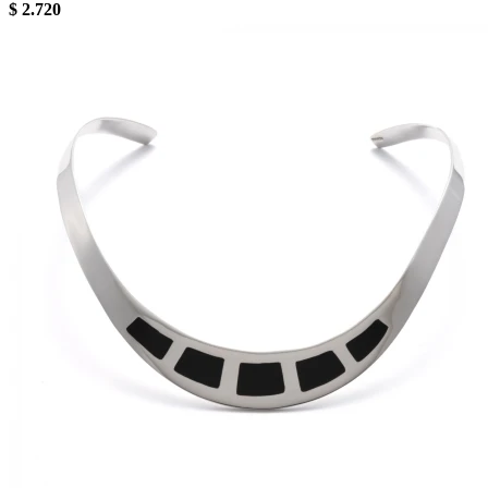
$
2.720