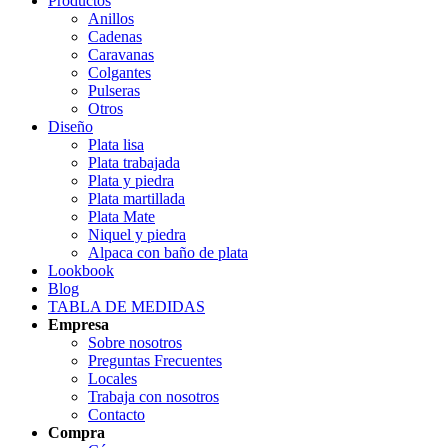
Productos
Anillos
Cadenas
Caravanas
Colgantes
Pulseras
Otros
Diseño
Plata lisa
Plata trabajada
Plata y piedra
Plata martillada
Plata Mate
Niquel y piedra
Alpaca con baño de plata
Lookbook
Blog
TABLA DE MEDIDAS
Empresa
Sobre nosotros
Preguntas Frecuentes
Locales
Trabaja con nosotros
Contacto
Compra