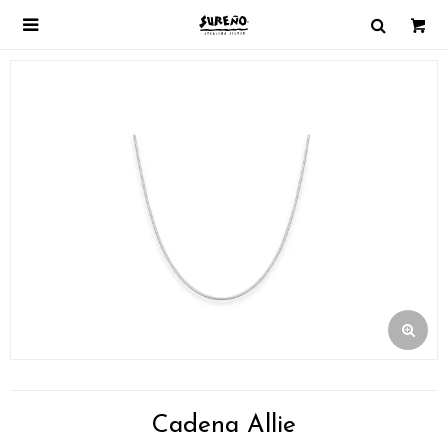

Cadena Allie