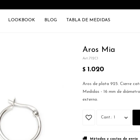
LOOKBOOK
BLOG
TABLA DE MEDIDAS
Aros Mia
712C1
1.020
$
Aros de plata 925. Cierre cat
Medidas - 16 mm de diámetro
externo.
1
Métodos y costos de envío