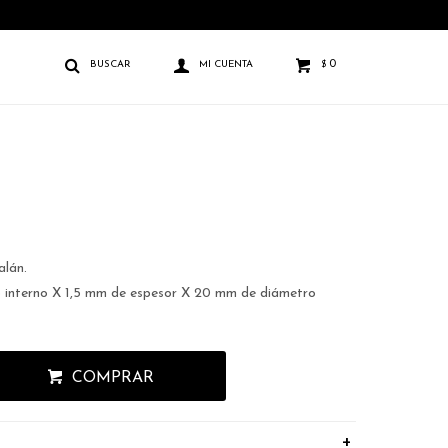
0
$
alán.
 interno X 1,5 mm de espesor X 20 mm de diámetro
COMPRAR