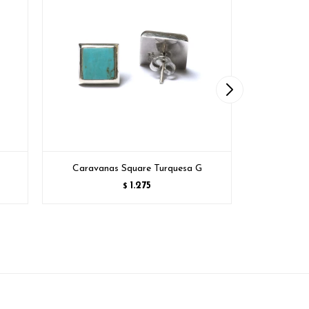
Caravanas Square Turquesa G
1.275
$