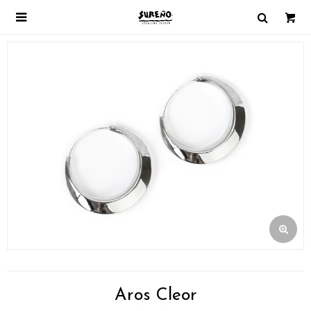

Aros Cleor