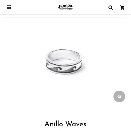

Anillo Waves