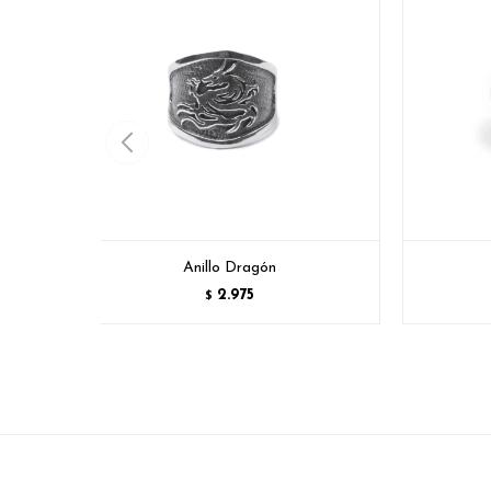
Anillo Dragón
2.975
$