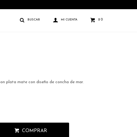
0
$
con plata mate con diseño de concha de mar.
COMPRAR