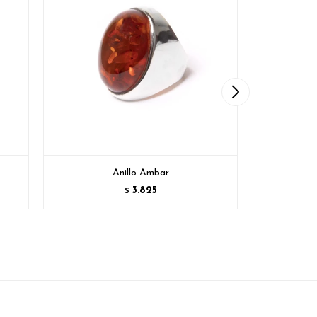
Anillo Ambar
3.825
$