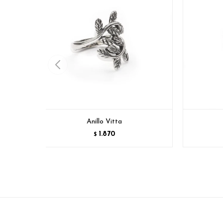
Anillo Vitta
1.870
$