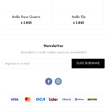
Anillo Rose Quartz
Anillo Ela
3.825
3.825
$
$
Newsletter
¡Suscribite y recibí todas nuestras novedades!
SUSCRIBIRME

