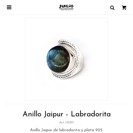

Anillo Jaipur - Labradorita
145B7
Anillo Jaipur de labradorita y plata 925.