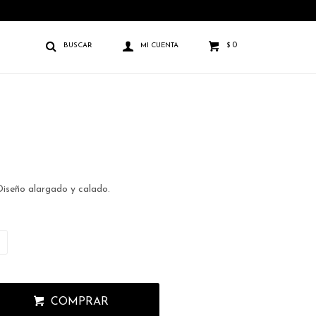
0
$
Diseño alargado y calado.
COMPRAR