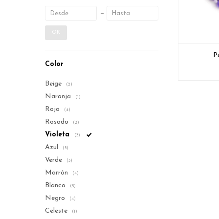
OK
P
Color
Beige
(2)
Naranja
(1)
Rojo
(4)
Rosado
(2)
Violeta
(3)
Azul
(5)
Verde
(3)
Marrón
(4)
Blanco
(5)
Negro
(4)
Celeste
(1)