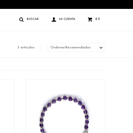
0
$
3 artículos
Recomendados