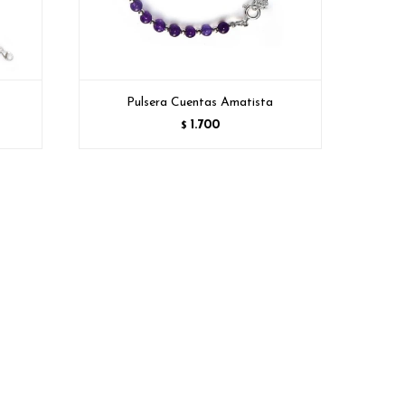
Pulsera Cuentas Amatista
1.700
$