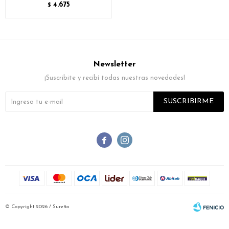
4.675
$
Newsletter
¡Suscribite y recibí todas nuestras novedades!
SUSCRIBIRME


© Copyright 2026 / Sureño