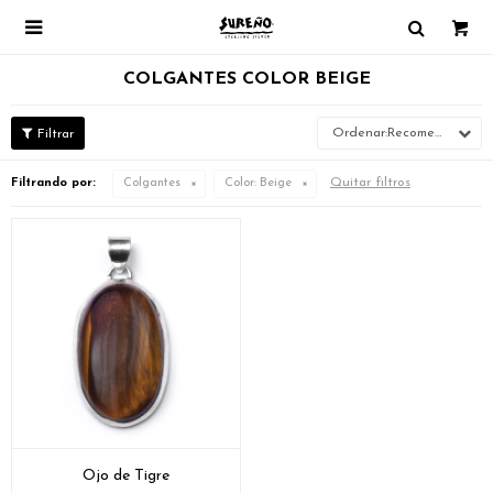

COLGANTES COLOR BEIGE
Recomendados
Quitar filtros
Filtrando por:
Colgantes
Color:
Beige
Ojo de Tigre