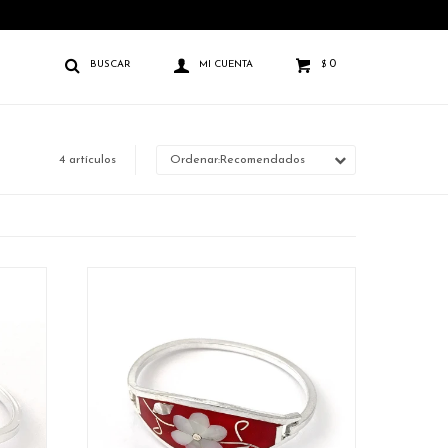
0
$
4 artículos
Recomendados