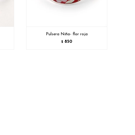
Pulsera Niña- flor roja
850
$