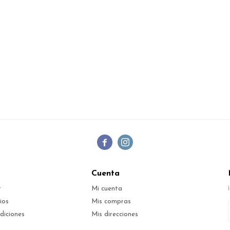


Cuenta
r
Mi cuenta
ios
Mis compras
diciones
Mis direcciones