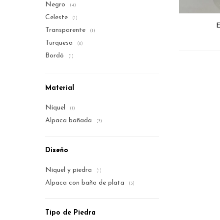
Negro
(4)
Celeste
(1)
E
Transparente
(1)
Turquesa
(8)
Bordó
(1)
Material
Níquel
(1)
Alpaca bañada
(3)
Diseño
Niquel y piedra
(1)
Alpaca con baño de plata
(3)
Tipo de Piedra