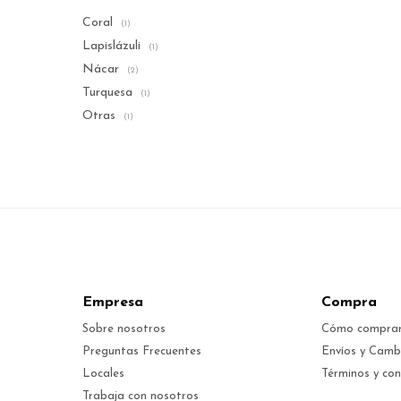
Coral
(1)
Lapislázuli
(1)
Nácar
(2)
Turquesa
(1)
Otras
(1)
Empresa
Compra
Sobre nosotros
Cómo compra
Preguntas Frecuentes
Envíos y Camb
Locales
Términos y con
Trabaja con nosotros