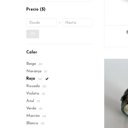
Precio
($)
E
OK
Color
Beige
(2)
Naranja
(1)
Rojo
(4)
Rosado
(2)
Violeta
(3)
Azul
(5)
Verde
(3)
Marrón
(4)
Blanco
(5)