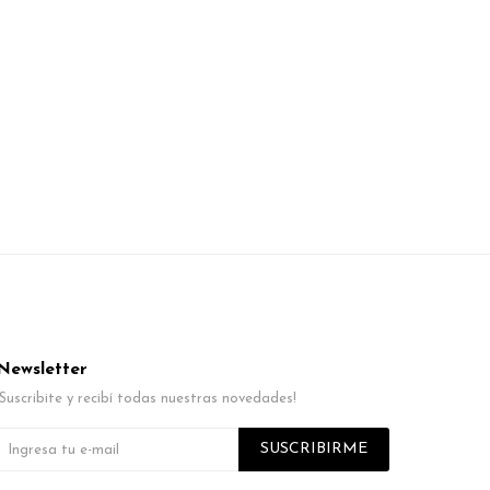
Newsletter
¡Suscribite y recibí todas nuestras novedades!
SUSCRIBIRME