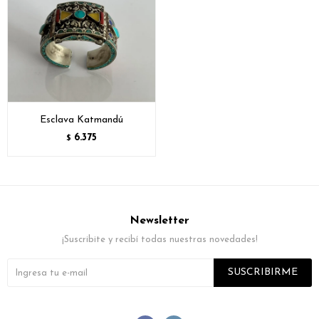
Esclava Katmandú
6.375
$
Newsletter
¡Suscribite y recibí todas nuestras novedades!
SUSCRIBIRME